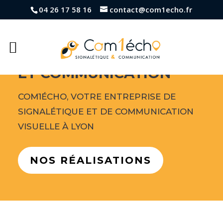
04 26 17 58 16
contact@com1echo.fr
CONSEILS & RÉACTIVITÉ
ENSEIGNE
ET COMMUNICATION
COM1ÉCHO, VOTRE ENTREPRISE DE
SIGNALÉTIQUE ET DE COMMUNICATION
VISUELLE À LYON
NOS RÉALISATIONS