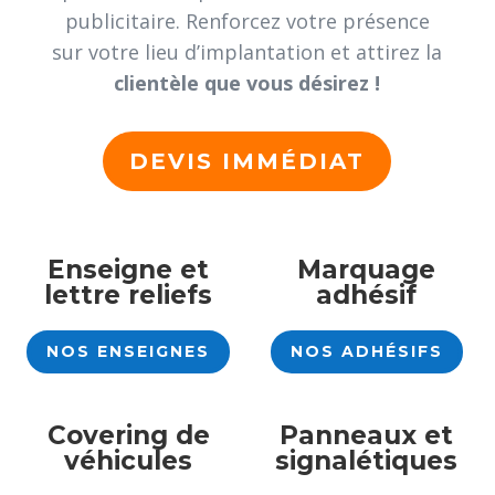
publicitaire. Renforcez votre présence
sur votre lieu d’implantation et attirez la
clientèle que vous désirez !
DEVIS IMMÉDIAT
Enseigne et
Marquage
lettre reliefs
adhésif
NOS ENSEIGNES
NOS ADHÉSIFS
Covering de
Panneaux et
véhicules
signalétiques