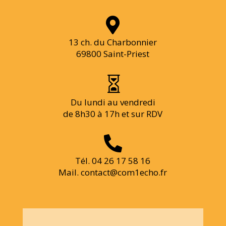

13 ch. du Charbonnier
69800 Saint-Priest

Du lundi au vendredi
de 8h30 à 17h et sur RDV

Tél. 04 26 17 58 16
Mail. contact@com1echo.fr