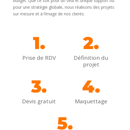
budget. Que ce soit pour un seul et unique support ou
pour une stratégie globale, nous réalisons des projets
sur mesure et à l’image de nos clients.
1.
2.
Prise de RDV
Définition du
projet
3.
4.
Devis gratuit
Maquettage
5.