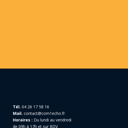
Tél.
04 26 17 58 16
Mail.
contact@com1echo.fr
Horaires :
Du lundi au vendredi
de 09h à 17h et sur RDV