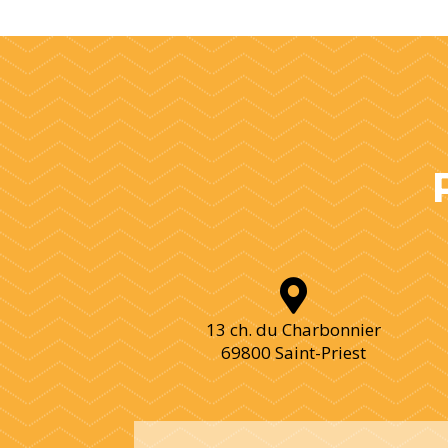

13 ch. du Charbonnier
69800 Saint-Priest