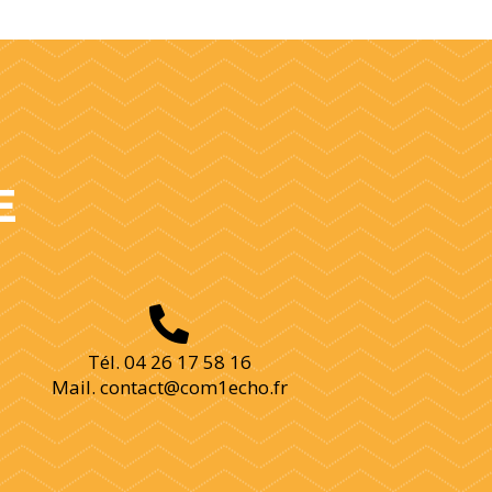
E

Tél. 04 26 17 58 16
Mail. contact@com1echo.fr