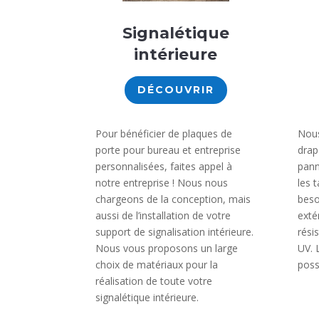
Signalétique
intérieure
DÉCOUVRIR
Pour bénéficier de plaques de
Nous
porte pour bureau et entreprise
drap
personnalisées, faites appel à
pann
notre entreprise ! Nous nous
les 
chargeons de la conception, mais
beso
aussi de l’installation de votre
exté
support de signalisation intérieure.
rési
Nous vous proposons un large
UV. 
choix de matériaux pour la
poss
réalisation de toute votre
signalétique intérieure.