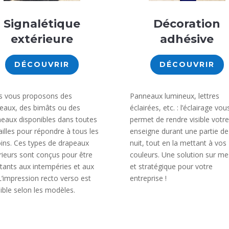
Signalétique
Décoration
extérieure
adhésive
DÉCOUVRIR
DÉCOUVRIR
 vous proposons des
Panneaux lumineux, lettres
eaux, des bimâts ou des
éclairées, etc. : l’éclairage vou
eaux disponibles dans toutes
permet de rendre visible votre
tailles pour répondre à tous les
enseigne durant une partie de
ins. Ces types de drapeaux
nuit, tout en la mettant à vos
rieurs sont conçus pour être
couleurs. Une solution sur me
stants aux intempéries et aux
et stratégique pour votre
L’impression recto verso est
entreprise !
ible selon les modèles.