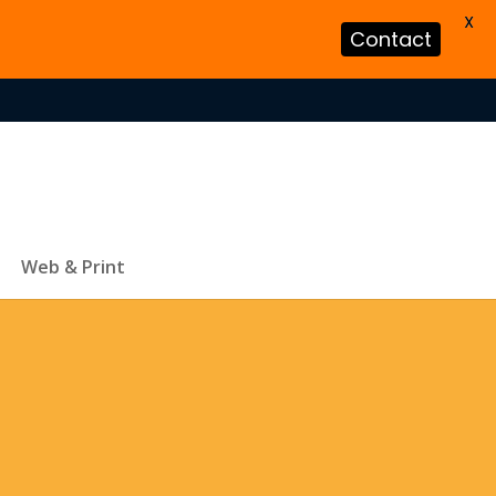
X
Contact
Web & Print