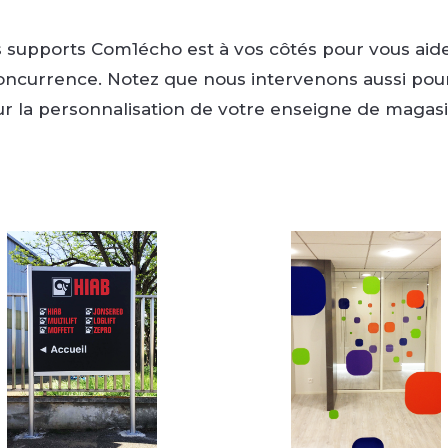
s supports Com1écho est à vos côtés pour vous aide
ncurrence. Notez que nous intervenons aussi pou
r la personnalisation de votre enseigne de magasi