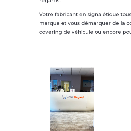
regards.
Votre fabricant en signalétique tou
marque et vous démarquer de la co
covering de véhicule ou encore pou